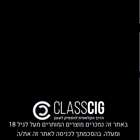
החברים שלנו
נהנים מהנחות, צוברים נקודות, ומקבלים מתנות!
התחברות/הצטרפות
Ski
משלוחים עד הבית או מסירה בחנות בקרית ביאליק
t
conten
פתח סרגל נגישות
משנת 2008
Novo 2X Pods 3pc
באתר זה נמכרים מוצרים המותרים מעל לגיל 18
ומעלה. בהסכמתך לכניסה לאתר זה את/ה