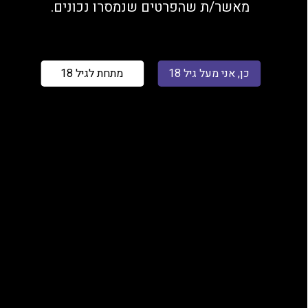
מאשר/ת שהפרטים שנמסרו נכונים.
כן, אני מעל גיל 18
מתחת לגיל 18
₪
50.00
בחר התנגדות