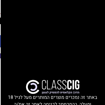
החברים שלנו
נהנים מהנחות, צוברים נקודות, ומקבלים מתנות!
התחברות/הצטרפות
Ski
משלוחים עד הבית או מסירה בחנות בקרית ביאליק
t
conten
פתח סרגל נגישות
משנת 2008
Mag 18 Kit
מבצע!
באתר זה נמכרים מוצרים המותרים מעל לגיל 18
ומעלה. בהסכמתך לכניסה לאתר זה את/ה