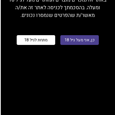
ומעלה. בהסכמתך לכניסה לאתר זה את/ה
מאשר/ת שהפרטים שנמסרו נכונים.
כן, אני מעל גיל 18
מתחת לגיל 18
₪
230.00
בחר צבע