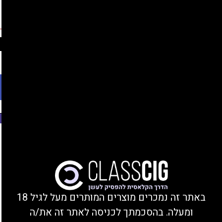
החברים שלנו
נהנים מהנחות, צוברים נקודות, ומקבלים מתנות!
התחברות/הצטרפות
Ski
משלוחים עד הבית או מסירה בחנות בקרית ביאליק
t
conten
פתח סרגל נגישות
משנת 2008
Freemax Marvos Empty pod 1pc
באתר זה נמכרים מוצרים המותרים מעל לגיל 18
ומעלה. בהסכמתך לכניסה לאתר זה את/ה