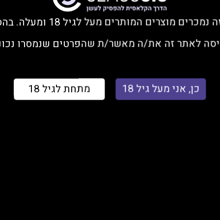
באתר זה נמכרים מוצרים המותרים מעל לג
יסה לאתר זה את/ה מאשר/ת שהפרטים שנמסרו נכוני
כן, אני מעל גיל 18
מתחת לגיל 18
Co