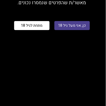
מאשר/ת שהפרטים שנמסרו נכונים.
כן, אני מעל גיל 18
מתחת לגיל 18
טווח
₪
80.00
–
₪
60.00
מחירים:
בחר התנגדות
עד